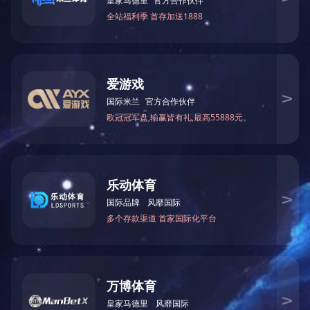
Copyright © aksioprepeiakantoxh.com All rights reserved.
Powered by 华体会hth·(体育)(中国)官方网站