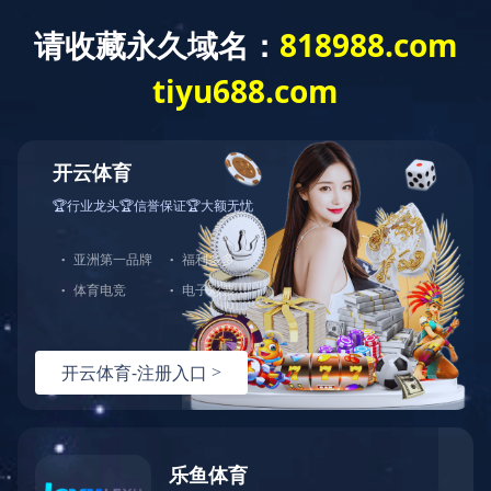
hth体育网
主 页
华体会hth·(体育)(中国)官方网站
hth体育网
hth体育网>>业务中心>>医药零售
医药零售是鹭燕医药重
史的怀德居老药铺。目前直
5+3产业布局
药品分销
先地位。鹭燕大药房依托公司