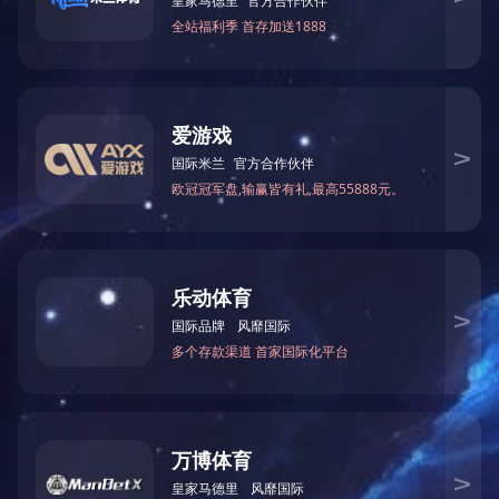
刘进
刘进，男，中国国籍，1975年生，
叶泉青
叶泉青，男，中国国籍，1977年生
曾铮
曾铮，女，中国国籍，1986年生