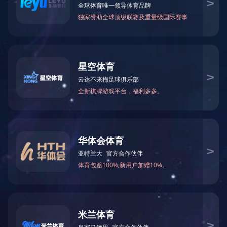
竞争优势
荣誉资质
hth体育网
品牌释义
组织架构
鹭燕之歌