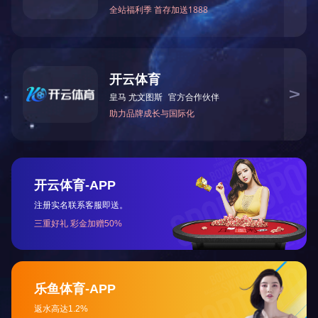
Copyright © aksioprepeiakantoxh.com All rights reserved.