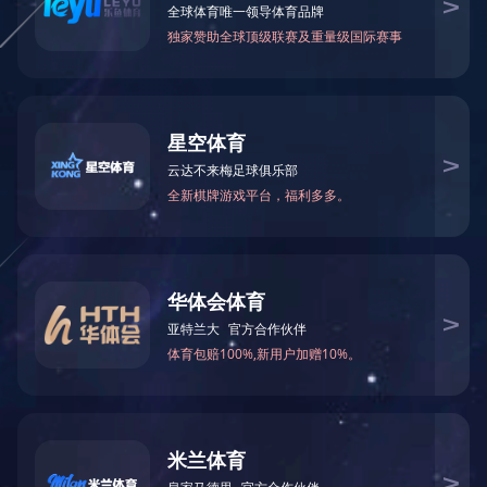
Copyright © 2016-2026 aksioprepeiakantoxh.com All rights reserved.
Powered by 鹭燕(福建)集团